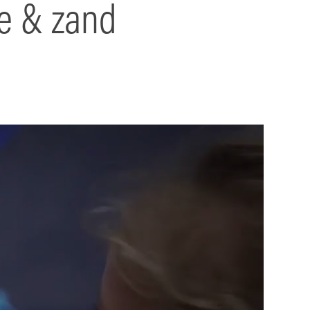
ee & zand