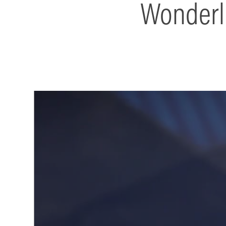
Wonderli