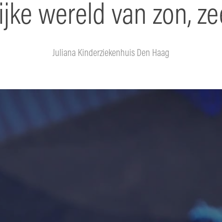
jke wereld van zon, z
Juliana Kinderziekenhuis Den Haag