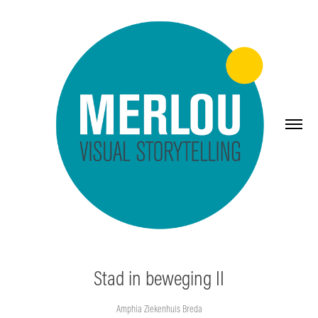
Stad in beweging II
Amphia Ziekenhuis Breda